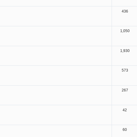
436
1,050
1,930
573
267
42
60