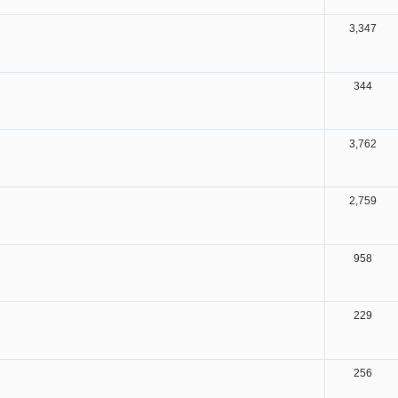
3,347
344
3,762
2,759
958
229
256