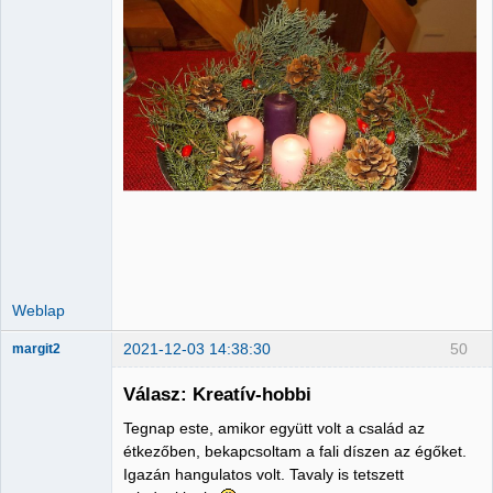
Weblap
2021-12-03 14:38:30
50
margit2
Válasz: Kreatív-hobbi
Tegnap este, amikor együtt volt a család az
Administrator
étkezőben, bekapcsoltam a fali díszen az égőket.
Igazán hangulatos volt. Tavaly is tetszett
Nincs itt