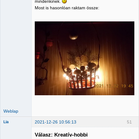
mindenkinek.
Most is hasonlóan raktam össze:
Weblap
2021-12-26 10:56:13
51
Lia
Válasz: Kreatív-hobbi