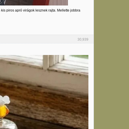
is piros apró virágok lesznek rajta. Mellette jobbra
30,939