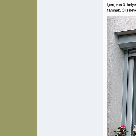
Igen, van 3 helye
fiamnak, Ő is nev