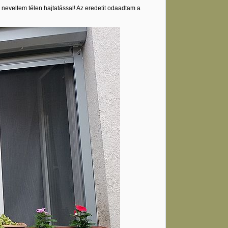
 neveltem télen hajtatással! Az eredetit odaadtam a