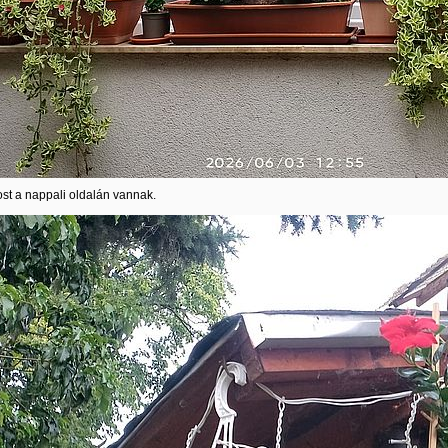
st a nappali oldalán vannak.