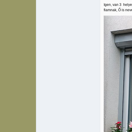
Igen, van 3 helye
fiamnak, Ő is nev