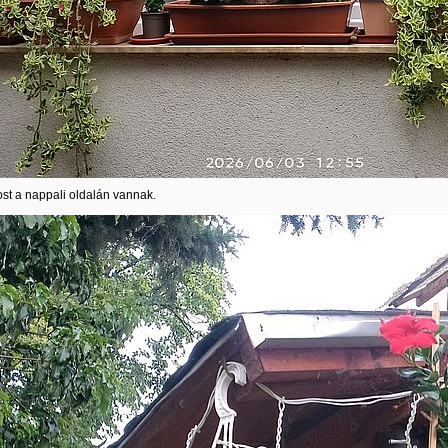
st a nappali oldalán vannak.