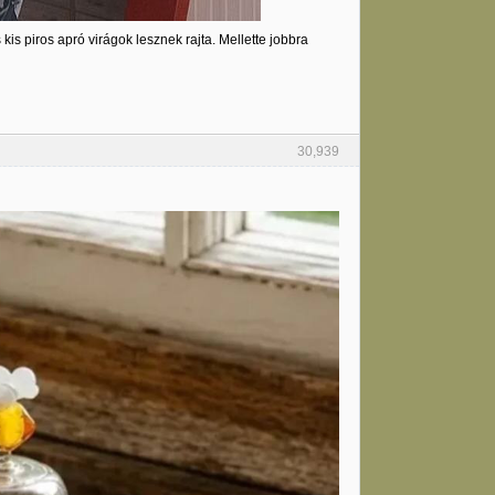
is piros apró virágok lesznek rajta. Mellette jobbra
30,939