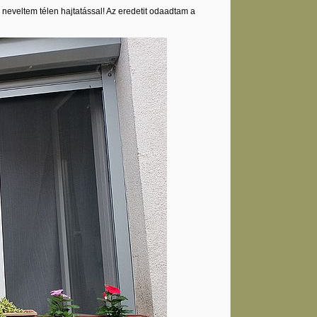
 neveltem télen hajtatással! Az eredetit odaadtam a