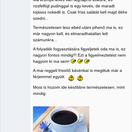
rizsfelfújt pudinggal is egy kevés, de maradt
tojásos nokedli is. Csak friss salátát kell majd délre
szedni...
Természetesen lesz ebéd utáni pihenő ma is, ez
már nagyon kell, és elmaradhatatlan lett
számunkra...
A folyadék fogyasztására figyeljetek oda ma is, ez
nagyon fontos mindig!!! Ezt a figyelmeztetést nem
hagyom ki ma sem!
A mai reggeli frissítő kávénkat is megittuk már a
férjemmel együtt.
Most is hozom ide későbbre természetesen, mint
mindig: