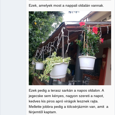
Ezek, amelyek most a nappali oldalán vannak.
Ezek pedig a terasz sarkán a napos oldalon. A
jegecske sem kényes, nagyon szereti a napot,
kedves kis piros apró virágok lesznek rajta.
Mellette jobbra pedig a tölcsérjázmin van, amit a
férjemtől kaptam.