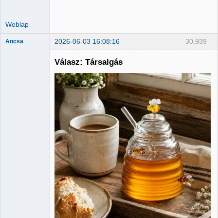
Weblap
2026-06-03 16:08:16
30,939
Ancsa
Válasz: Társalgás
Member
Nincs itt