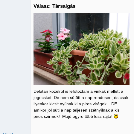
Válasz: Társalgás
Administrator
Nincs itt
Délután közelről is lefotóztam a vinkák mellett a
jegecskét. De nem sütött a nap rendesen, és csak
ilyenkor kicsit nyílnak ki a piros virágok... DE
amikor jól süti a nap teljesen szétnyílnak a kis
piros szirmok! Majd egyre több lesz rajta!