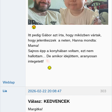
Itt pedig Gábor azt írta, hogy miközben vártak,
hogy jelentkezzek a neten, Hanna mondta:
Mama!
Sajnos épp a konyhában voltam, ezt nem
hallottam... De amikor idejöttem, aranyosan
integetett!
Weblap
2026-02-22 20:08:47
303
Lia
Válasz: KEDVENCEK
Margitka!