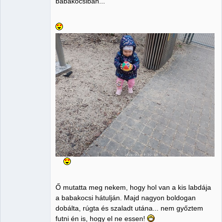
babakocsiban...
Ő mutatta meg nekem, hogy hol van a kis labdája
a babakocsi hátulján. Majd nagyon boldogan
dobálta, rúgta és szaladt utána... nem győztem
futni én is, hogy el ne essen!