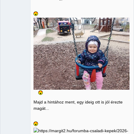
Majd a hintához ment, egy ideig ott is jól érezte
magát...