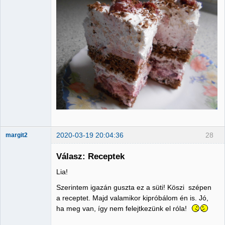
2020-03-19 20:04:36
28
margit2
Válasz: Receptek
Lia!
Administrator
Szerintem igazán guszta ez a süti! Köszi szépen
Nincs itt
a receptet. Majd valamikor kipróbálom én is. Jó,
ha meg van, így nem felejtkezünk el róla!