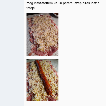
még visszatettem kb.10 percre, szép piros lesz a
teteje.