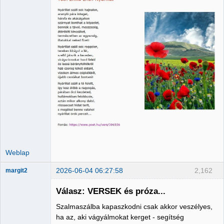
Administrator
Nincs itt
Weblap
2026-06-04 06:27:58
2,162
margit2
Válasz: VERSEK és próza...
Szalmaszálba kapaszkodni csak akkor veszélyes,
Administrator
ha az, aki vágyálmokat kerget - segítség