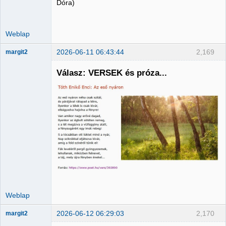
Dóra)
Weblap
2026-06-11 06:43:44
2,169
margit2
Válasz: VERSEK és próza...
Administrator
Nincs itt
Weblap
2026-06-12 06:29:03
2,170
margit2