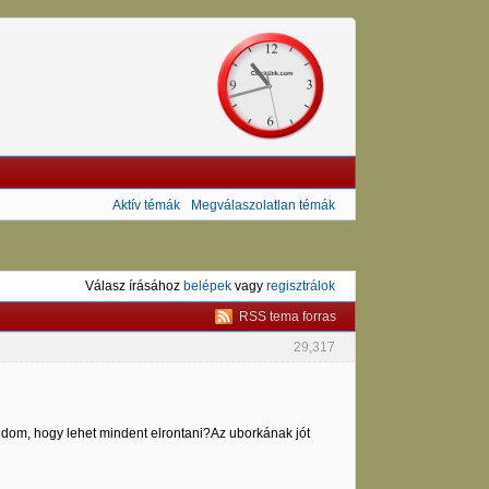
Aktív témák
Megválaszolatlan témák
Válasz írásához
belépek
vagy
regisztrálok
RSS tema forras
29,317
udom, hogy lehet mindent elrontani?Az uborkának jót