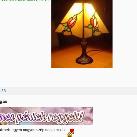
9:33
lgás
nkinek legyen nagyon szép napja ma is!