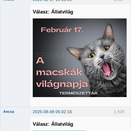
Válasz: Állatvilág
Member
Nincs itt
2025-08-08 05:02:16
1,928
Ancsa
Válasz: Állatvilág