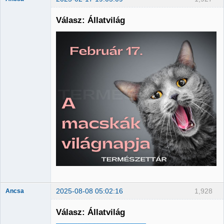
Válasz: Állatvilág
Member
Nincs itt
2025-08-08 05:02:16
1,928
Ancsa
Válasz: Állatvilág