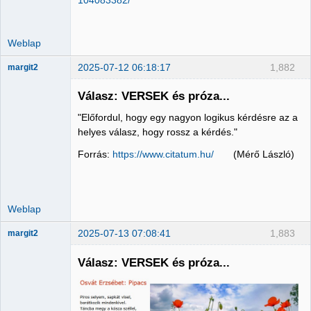
Weblap
2025-07-12 06:18:17
1,882
margit2
Válasz: VERSEK és próza...
"Előfordul, hogy egy nagyon logikus kérdésre az a
Administrator
helyes válasz, hogy rossz a kérdés."
Nincs itt
Forrás:
https://www.citatum.hu/
(Mérő László)
Weblap
2025-07-13 07:08:41
1,883
margit2
Válasz: VERSEK és próza...
Administrator