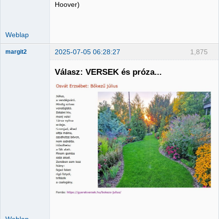
Hoover)
Weblap
2025-07-05 06:28:27
1,875
margit2
Válasz: VERSEK és próza...
Administrator
Nincs itt