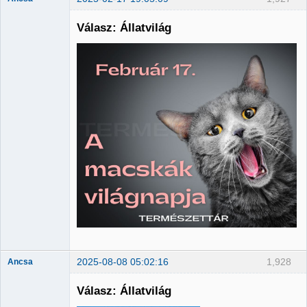
Válasz: Állatvilág
Member
Nincs itt
2025-08-08 05:02:16
1,928
Ancsa
Válasz: Állatvilág