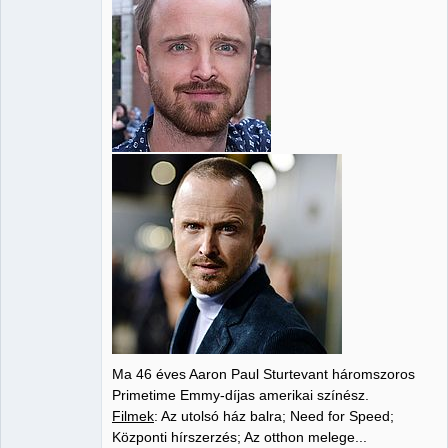
Ma 46 éves Aaron Paul Sturtevant háromszoros
Primetime Emmy-díjas amerikai színész.
Filmek
: Az utolsó ház balra; Need for Speed;
Központi hírszerzés; Az otthon melege...