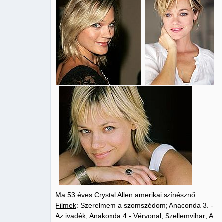
Nincs itt
Ma 53 éves Crystal Allen amerikai színésznő.
Filmek
: Szerelmem a szomszédom; Anaconda 3. -
Az ivadék; Anakonda 4 - Vérvonal; Szellemvihar; A