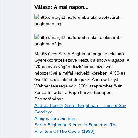
Válasz: A mai napon...
Administrator
Nincs itt
Ma 65 éves Sarah Brightman angol énekesnő.
Gyerekkorától kezdve készült a show világába. A
'70-es évek végén diszkólemezeivel vált
népszerűvé a műfaj kedvelői körében. A '90-es
évektől szólistaként dolgozik. Andrew Lloyd
Webber felesége volt. 2004.szeptember 8-án
koncertet adott a Papp László Budapest
Sportarénában.
Andrea Bocelli, Sarah Brightman - Time To Say
Goodbye
Amigos para Siempre
Sarah Brightman & Antonio Banderas -The
Phantom Of The Opera (1998)