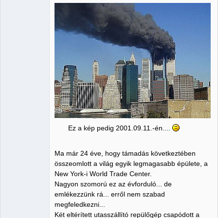
Ez a kép pedig 2001.09.11.-én....
Ma már 24 éve, hogy támadás következtében
összeomlott a világ egyik legmagasabb épülete, a
New York-i World Trade Center.
Nagyon szomorú ez az évforduló... de
emlékezzünk rá... erről nem szabad
megfeledkezni...
Két eltérített utasszállító repülőgép csapódott a