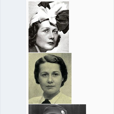
Administrator
Nincs itt