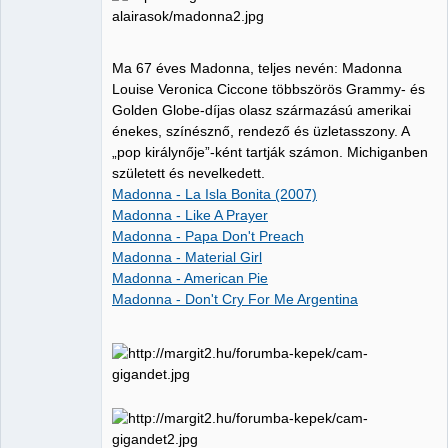
Ma 67 éves Madonna, teljes nevén: Madonna
Louise Veronica Ciccone többszörös Grammy- és
Golden Globe-díjas olasz származású amerikai
énekes, színésznő, rendező és üzletasszony. A
„pop királynője”-ként tartják számon. Michiganben
született és nevelkedett.
Madonna - La Isla Bonita (2007)
Madonna - Like A Prayer
Madonna - Papa Don't Preach
Madonna - Material Girl
Madonna - American Pie
Madonna - Don't Cry For Me Argentina