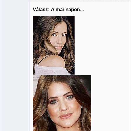
Válasz: A mai napon...
Administrator
Nincs itt