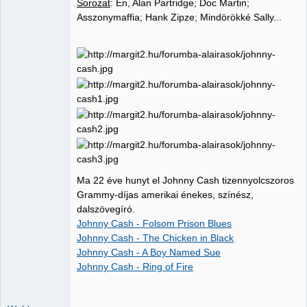
Sorozat
: Én, Alan Partridge; Doc Martin;
Asszonymaffia; Hank Zipze; Mindörökké Sally...
Ma 22 éve hunyt el Johnny Cash tizennyolcszoros
Grammy-díjas amerikai énekes, színész,
dalszövegíró.
Johnny Cash - Folsom Prison Blues
Johnny Cash - The Chicken in Black
Johnny Cash - A Boy Named Sue
Johnny Cash - Ring of Fire