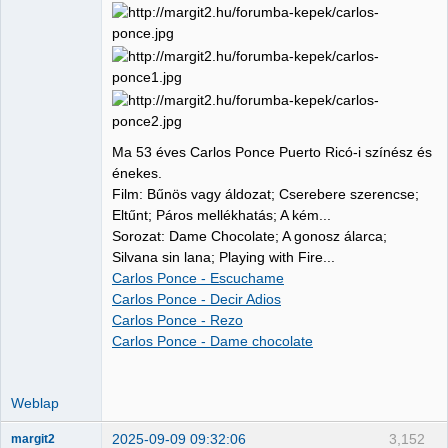
Ma 53 éves Carlos Ponce Puerto Ricó-i színész és
énekes.
Film: Bűnös vagy áldozat; Cserebere szerencse;
Eltűnt; Páros mellékhatás; A kém...
Sorozat: Dame Chocolate; A gonosz álarca;
Silvana sin lana; Playing with Fire...
Carlos Ponce - Escuchame
Carlos Ponce - Decir Adios
Carlos Ponce - Rezo
Carlos Ponce - Dame chocolate
Weblap
2025-09-09 09:32:06
3,152
margit2