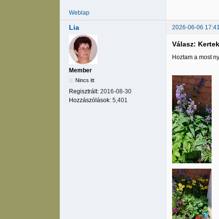
Weblap
Lia
2026-06-06 17:4
Válasz: Kerte
Hoztam a most nyí
Member
Nincs itt
Regisztrált:
2016-08-30
Hozzászólások:
5,401