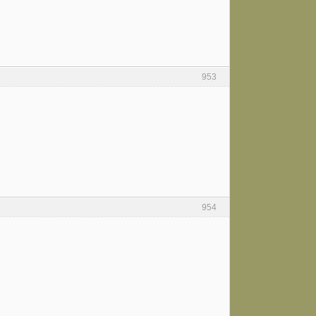
953
954