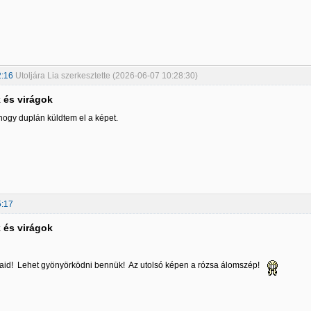
2:16
Utoljára Lia szerkesztette (2026-06-07 10:28:30)
k és virágok
hogy duplán küldtem el a képet.
5:17
k és virágok
aid! Lehet gyönyörködni bennük! Az utolsó képen a rózsa álomszép!