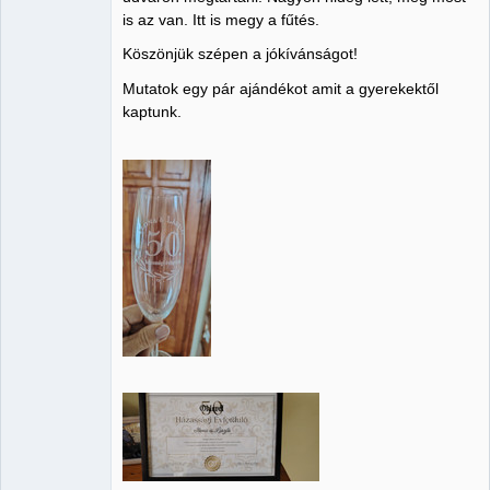
is az van. Itt is megy a fűtés.
Köszönjük szépen a jókívánságot!
Mutatok egy pár ajándékot amit a gyerekektől
kaptunk.