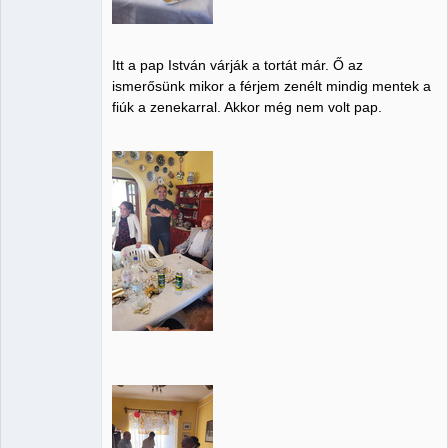
Itt a pap István várják a tortát már. Ő az
ismerősünk mikor a férjem zenélt mindig mentek a
fiúk a zenekarral. Akkor még nem volt pap.