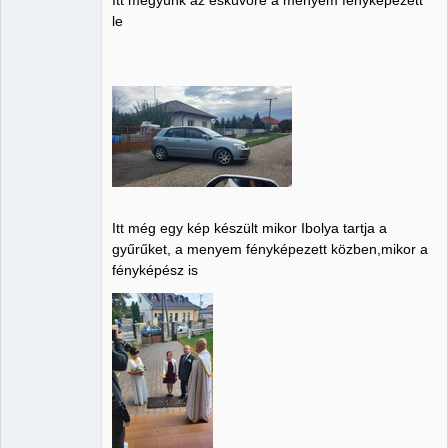
Member
le
Nincs itt
Itt még egy kép készült mikor Ibolya tartja a
gyűrűket, a menyem fényképezett közben,mikor a
fényképész is