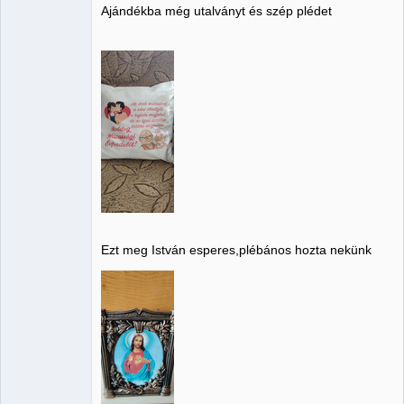
Ajándékba még utalványt és szép plédet
Ezt meg István esperes,plébános hozta nekünk