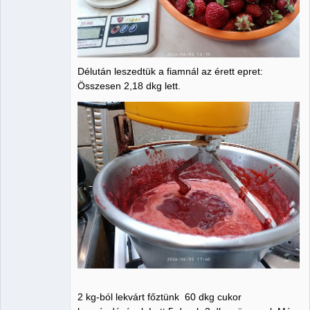
Délután leszedtük a fiamnál az érett epret:
Összesen 2,18 dkg lett.
2 kg-ból lekvárt főztünk 60 dkg cukor