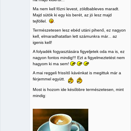
Ma nem kell főzni levest, zöldbableves maradt.
Majd sütök ki egy kis berét, az jó lesz majd
tejföllel.
.
Természetesen lesz ebéd utáni pihenő, ez nagyon
kell, elmaradhatatlan lett számunkra már... az
igenis kell!
A folyadék fogyasztására figyeljetek oda ma is, ez
nagyon fontos mindig!!! Ezt a figyelmeztetést nem
hagyom ki ma sem!
A mai reggeli frissítő kávénkat is megittuk már a
férjemmel együtt.
Most is hozom ide későbbre természetesen, mint
mindig: