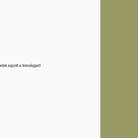
etek együtt a feleséggel!.