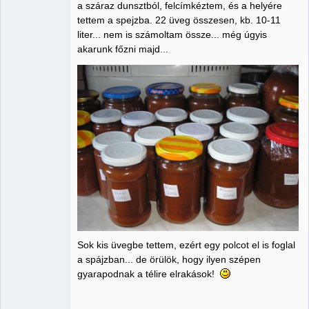
a száraz dunsztból, felcímkéztem, és a helyére
tettem a spejzba. 22 üveg összesen, kb. 10-11
liter... nem is számoltam össze... még úgyis
akarunk főzni majd...
Sok kis üvegbe tettem, ezért egy polcot el is foglal
a spájzban... de örülök, hogy ilyen szépen
gyarapodnak a télire elrakások!