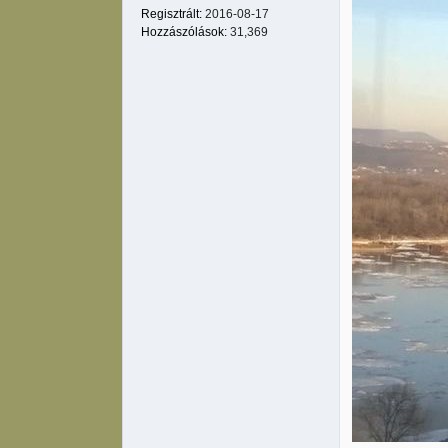
Regisztrált:
2016-08-17
Hozzászólások:
31,369