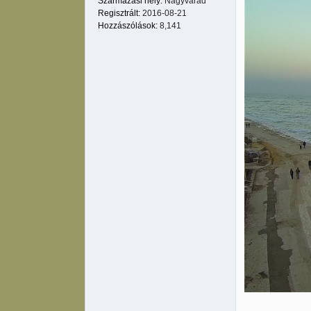
Származási hely:
Nagyvárad
Regisztrált:
2016-08-21
Hozzászólások:
8,141