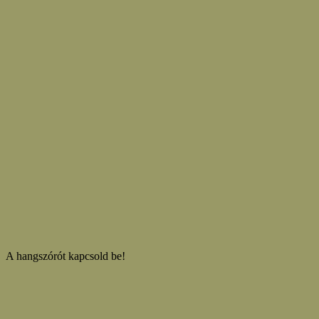
A hangszórót kapcsold be!